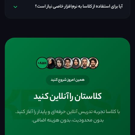
آیا برای استفاده از کلاسا به نرم‌افزار خاصی نیاز است؟
همین امروز شروع کنید
کلاستان را آنلاین کنید
با کلاسا تجربه تدریس آنلاین حرفه‌ای و پایدار را آغاز کنید.
بدون محدودیت، بدون هزینه اضافی.