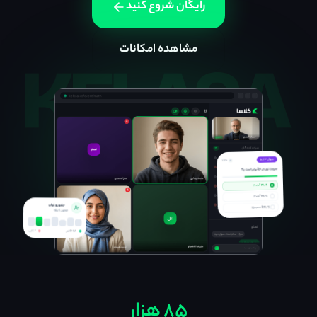
رایگان شروع کنید
مشاهده امکانات
۸۵ هزار