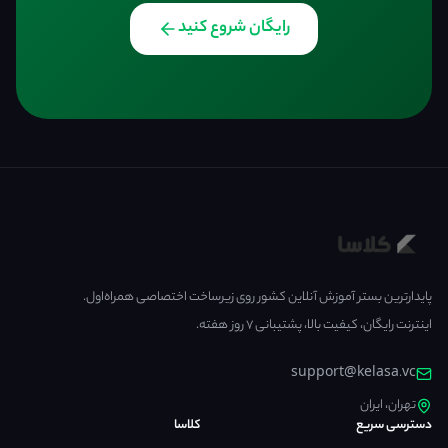
رایگان شروع کنید
پایدارترین بستر آموزش آنلاین کشور روی زیرساخت اختصاصی همراه‌اول.
اینترنت رایگان، کیفیت بالا، پشتیبانی ۷ روز هفته.
support@kelasa.vc
تهران، ایران
دسترسی سریع
کلاسا