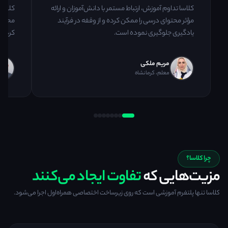
کلاسا تداوم آموزش، ارتباط مستمر با دانش‌آموزان و ارائه
کلاسا 
مؤثر محتوای درسی را ممکن کرده و از وقفه در فرآیند
محیطی 
یادگیری جلوگیری نموده است.
کرده 
مریم ملکی
معلم، کرمانشاه
چرا کلاسا؟
مزیت‌هایی که
تفاوت ایجاد می‌کنند
کلاسا تنها پلتفرم آموزشی است که روی زیرساخت اختصاصی همراه‌اول اجرا می‌شود.