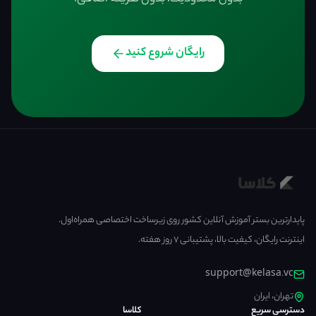
رایگان شروع کنید
پایدارترین بستر آموزش آنلاین کشور روی زیرساخت اختصاصی همراه‌اول.
اینترنت رایگان، کیفیت بالا، پشتیبانی ۷ روز هفته.
support@kelasa.vc
تهران، ایران
دسترسی سریع
کلاسا